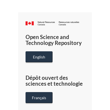
Canada.ca
/
Gouverneme
Open Science and
du
Technology Repository
Canada
English
Dépôt ouvert des
sciences et technologie
Français