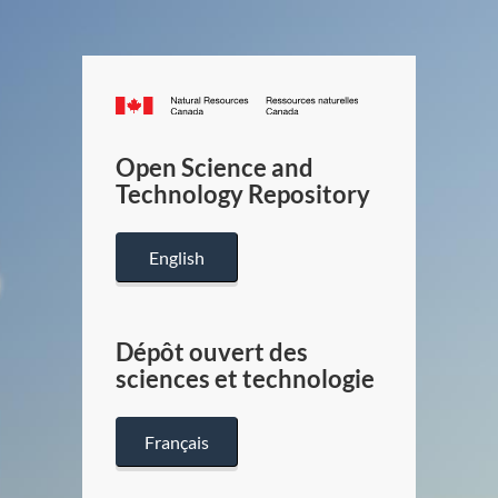
Canada.ca
/
Gouverneme
Open Science and
du
Technology Repository
Canada
English
Dépôt ouvert des
sciences et technologie
Français