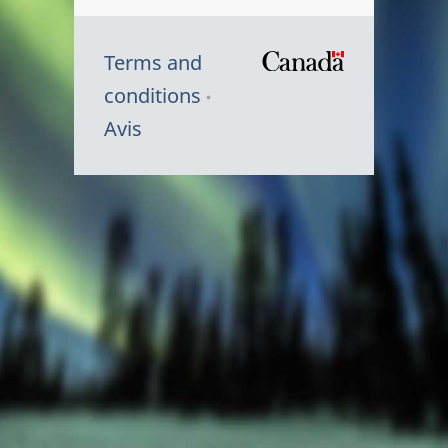
Terms and
/
conditions
Symbole
Avis
du
gouvernem
du
Canada