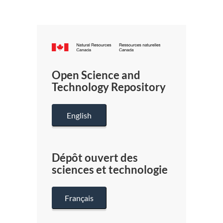
Canada.ca
/
Gouverneme
Open Science and
du
Technology Repository
Canada
English
Dépôt ouvert des
sciences et technologie
Français