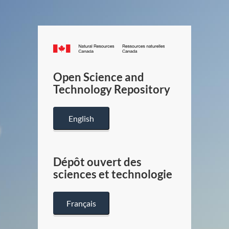
Canada.ca
/
Gouverneme
Open Science and
du
Technology Repository
Canada
English
Dépôt ouvert des
sciences et technologie
Français