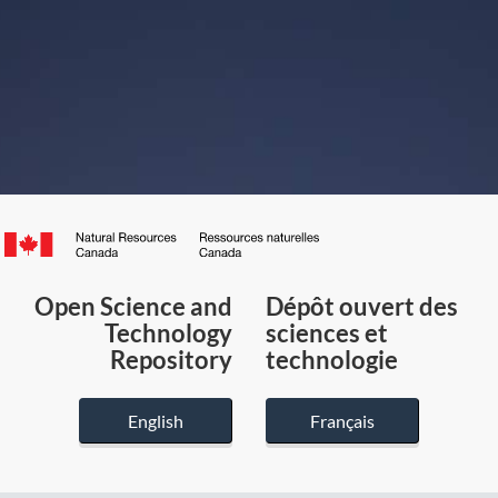
Canada.ca
/
Gouvernement
Open Science and
Dépôt ouvert des
du
Technology
sciences et
Canada
Repository
technologie
English
Français