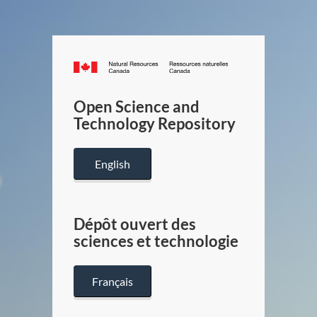
Canada.ca
/
Gouverneme
Open Science and
du
Technology Repository
Canada
English
Dépôt ouvert des
sciences et technologie
Français