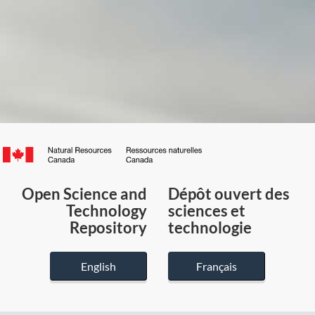
Canada.ca
/
Gouvernement
Open Science and
Dépôt ouvert des
du
Technology
sciences et
Canada
Repository
technologie
English
Français