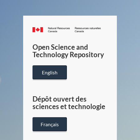
Canada.ca
/
Gouverneme
Open Science and
du
Technology Repository
Canada
English
Dépôt ouvert des
sciences et technologie
Français