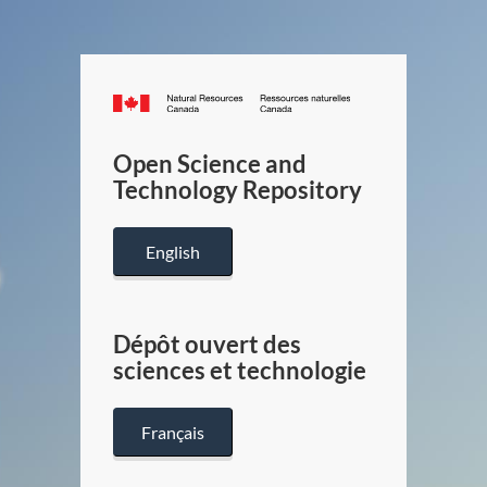
Canada.ca
/
Gouverneme
Open Science and
du
Technology Repository
Canada
English
Dépôt ouvert des
sciences et technologie
Français