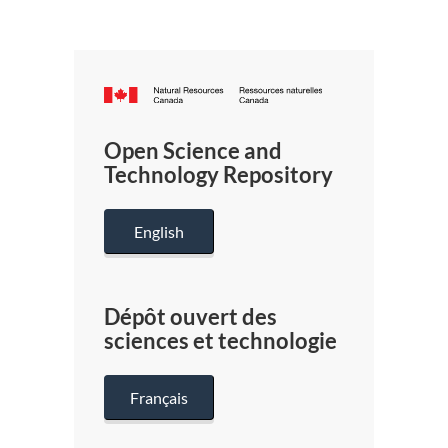
Canada.ca
/
Gouverneme
Open Science and
du
Technology Repository
Canada
English
Dépôt ouvert des
sciences et technologie
Français