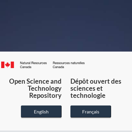
Canada.ca
/
Gouvernement
Open Science and
Dépôt ouvert des
du
Technology
sciences et
Canada
Repository
technologie
English
Français