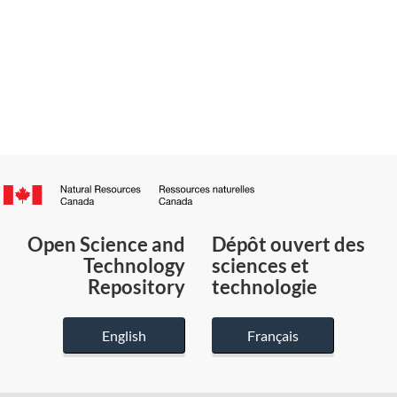
Canada.ca
/
Gouvernement
Open Science and
Dépôt ouvert des
du
Technology
sciences et
Canada
Repository
technologie
English
Français