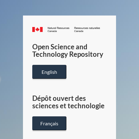
Canada.ca
/
Gouverneme
Open Science and
du
Technology Repository
Canada
English
Dépôt ouvert des
sciences et technologie
Français