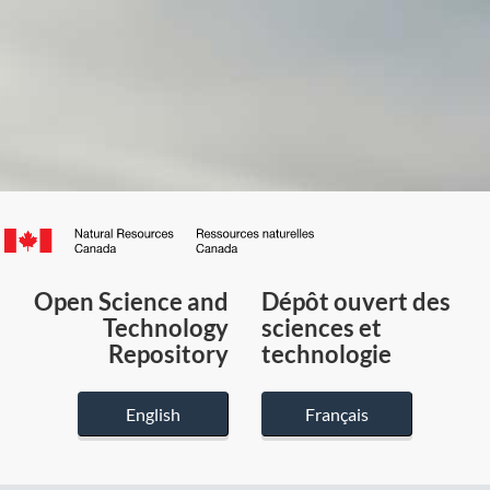
Canada.ca
/
Gouvernement
Open Science and
Dépôt ouvert des
du
Technology
sciences et
Canada
Repository
technologie
English
Français