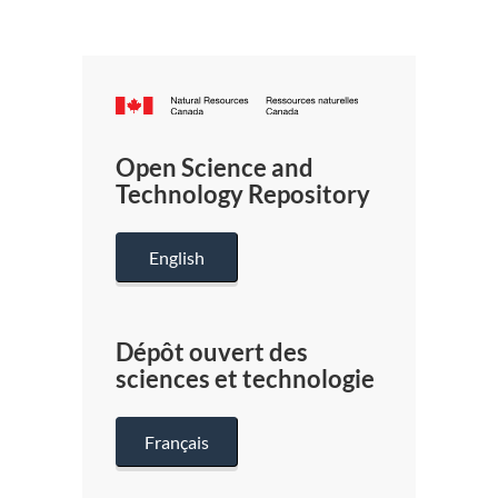
Canada.ca
/
Gouverneme
Open Science and
du
Technology Repository
Canada
English
Dépôt ouvert des
sciences et technologie
Français