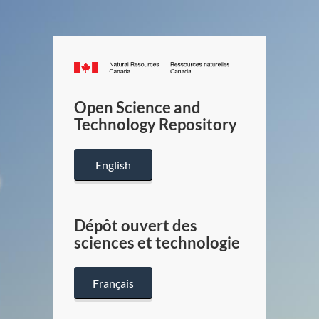
Canada.ca
/
Gouverneme
Open Science and
du
Technology Repository
Canada
English
Dépôt ouvert des
sciences et technologie
Français