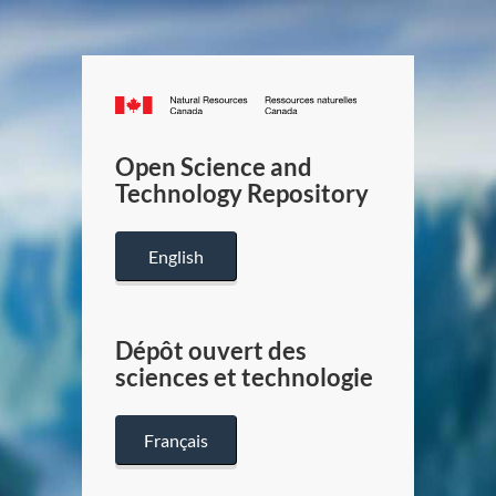
Canada.ca
/
Gouverneme
Open Science and
du
Technology Repository
Canada
English
Dépôt ouvert des
sciences et technologie
Français