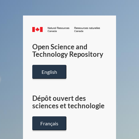
Canada.ca
/
Gouverneme
Open Science and
du
Technology Repository
Canada
English
Dépôt ouvert des
sciences et technologie
Français