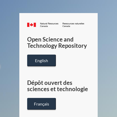
Canada.ca
/
Gouverneme
Open Science and
du
Technology Repository
Canada
English
Dépôt ouvert des
sciences et technologie
Français