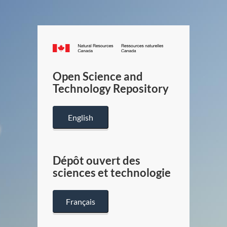
Canada.ca
/
Gouverneme
Open Science and
du
Technology Repository
Canada
English
Dépôt ouvert des
sciences et technologie
Français