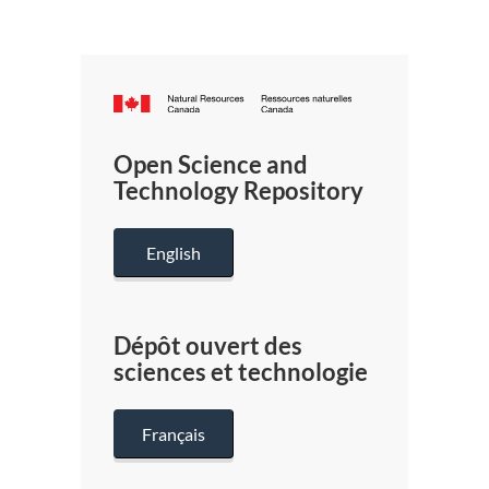
Canada.ca
/
Gouverneme
Open Science and
du
Technology Repository
Canada
English
Dépôt ouvert des
sciences et technologie
Français