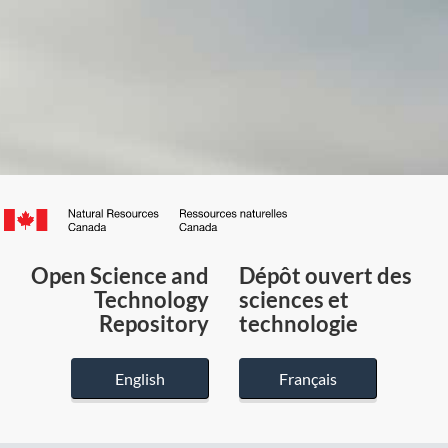
Canada.ca
/
Gouvernement
Open Science and
Dépôt ouvert des
du
Technology
sciences et
Canada
Repository
technologie
English
Français