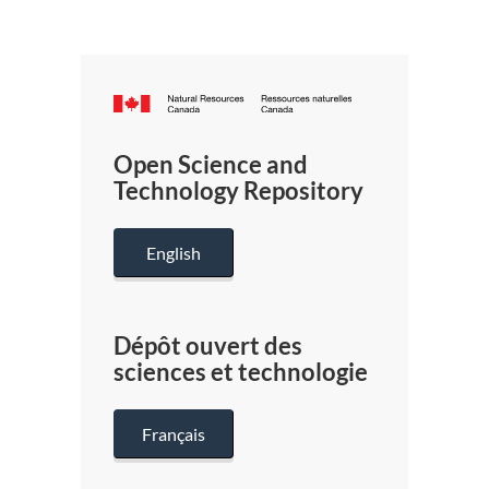
Canada.ca
/
Gouverneme
Open Science and
du
Technology Repository
Canada
English
Dépôt ouvert des
sciences et technologie
Français