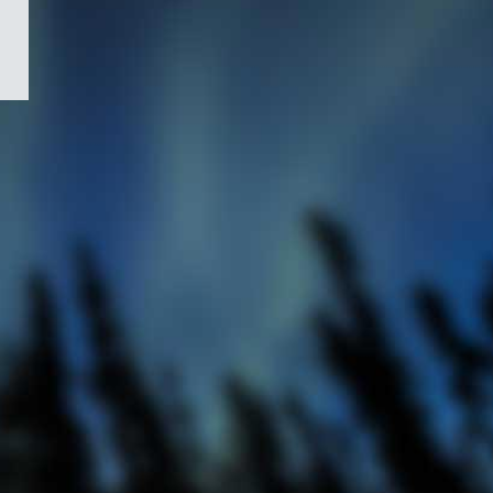
/
Symbole
du
gouvernement
du
Canada