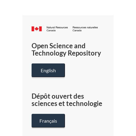
Canada.ca
/
Gouverneme
Open Science and
du
Technology Repository
Canada
English
Dépôt ouvert des
sciences et technologie
Français