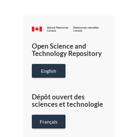
Canada.ca
/
Gouverneme
Open Science and
du
Technology Repository
Canada
English
Dépôt ouvert des
sciences et technologie
Français