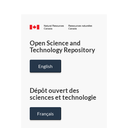
Canada.ca
/
Gouverneme
Open Science and
du
Technology Repository
Canada
English
Dépôt ouvert des
sciences et technologie
Français