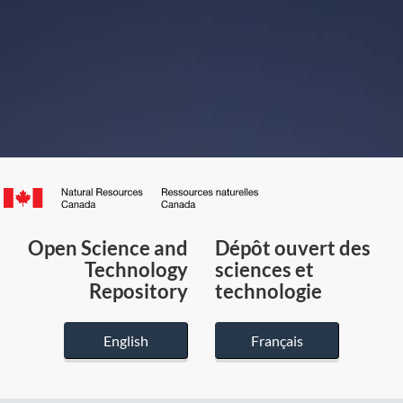
Canada.ca
/
Gouvernement
Open Science and
Dépôt ouvert des
du
Technology
sciences et
Canada
Repository
technologie
English
Français