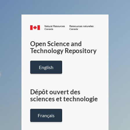
Canada.ca
/
Gouverneme
Open Science and
du
Technology Repository
Canada
English
Dépôt ouvert des
sciences et technologie
Français