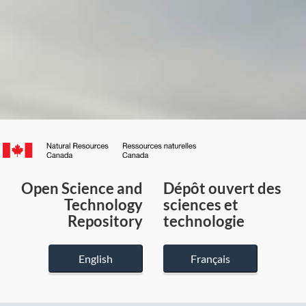
Canada.ca
/
Gouvernement
Open Science and
Dépôt ouvert des
du
Technology
sciences et
Canada
Repository
technologie
English
Français