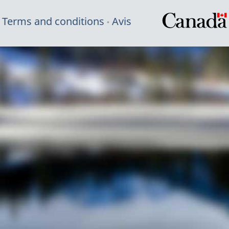
Terms and conditions
Avis