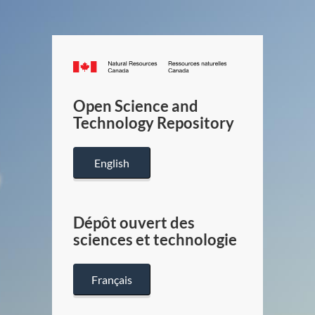
Canada.ca
/
Gouverneme
Open Science and
du
Technology Repository
Canada
English
Dépôt ouvert des
sciences et technologie
Français