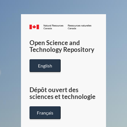
Canada.ca
/
Gouverneme
Open Science and
du
Technology Repository
Canada
English
Dépôt ouvert des
sciences et technologie
Français