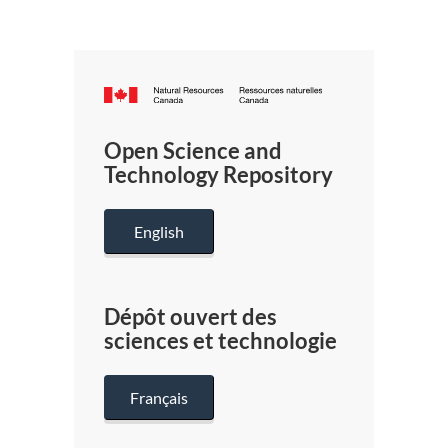
Canada.ca
/
Gouverneme
Open Science and
du
Technology Repository
Canada
English
Dépôt ouvert des
sciences et technologie
Français