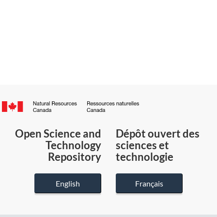
Canada.ca
/
Gouvernement
Open Science and
Dépôt ouvert des
du
Technology
sciences et
Canada
Repository
technologie
English
Français