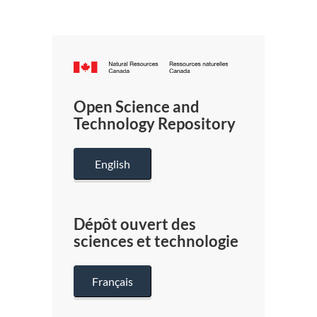
Canada.ca
/
Gouverneme
Open Science and
du
Technology Repository
Canada
English
Dépôt ouvert des
sciences et technologie
Français