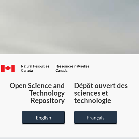
Canada.ca
/
Gouvernement
Open Science and
Dépôt ouvert des
du
Technology
sciences et
Canada
Repository
technologie
English
Français