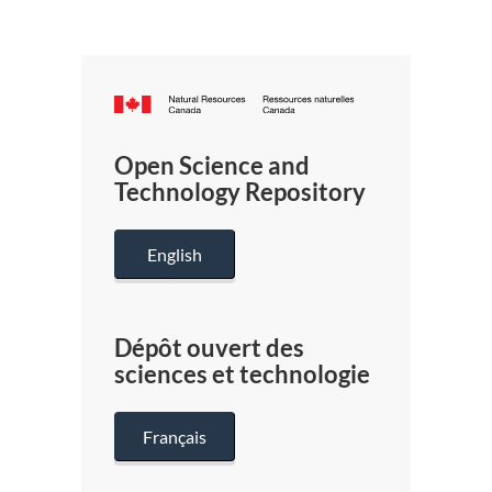
Canada.ca
/
Gouverneme
Open Science and
du
Technology Repository
Canada
English
Dépôt ouvert des
sciences et technologie
Français