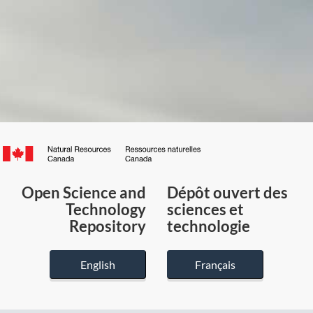
Canada.ca
/
Gouvernement
Open Science and
Dépôt ouvert des
du
Technology
sciences et
Canada
Repository
technologie
English
Français