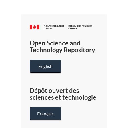
Canada.ca
/
Gouverneme
Open Science and
du
Technology Repository
Canada
English
Dépôt ouvert des
sciences et technologie
Français