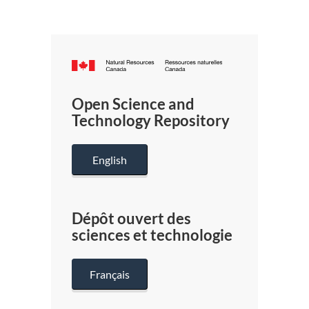
Canada.ca
/
Gouverneme
Open Science and
du
Technology Repository
Canada
English
Dépôt ouvert des
sciences et technologie
Français