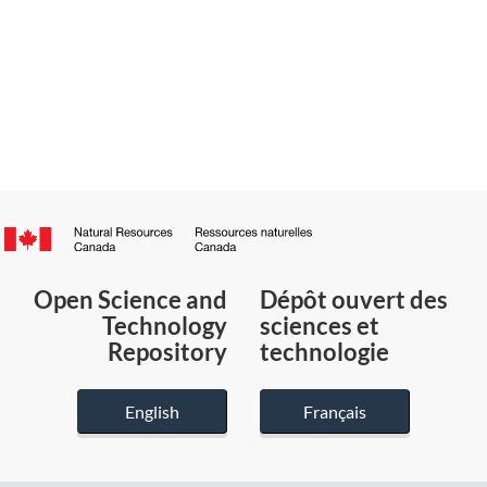
Canada.ca
/
Gouvernement
Open Science and
Dépôt ouvert des
du
Technology
sciences et
Canada
Repository
technologie
English
Français