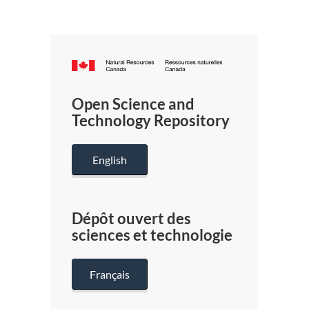
Canada.ca
/
Gouverneme
Open Science and
du
Technology Repository
Canada
English
Dépôt ouvert des
sciences et technologie
Français