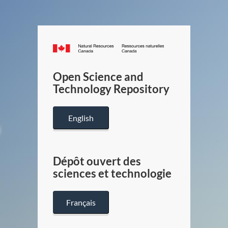
Canada.ca
/
Gouverneme
Open Science and
du
Technology Repository
Canada
English
Dépôt ouvert des
sciences et technologie
Français