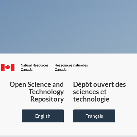
Canada.ca
/
Gouvernement
Open Science and
Dépôt ouvert des
du
Technology
sciences et
Canada
Repository
technologie
English
Français