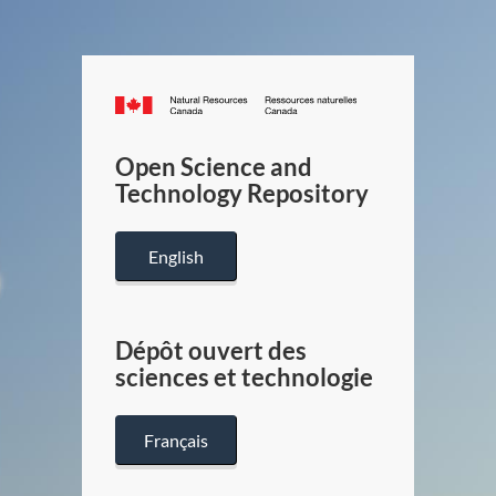
Canada.ca
/
Gouverneme
Open Science and
du
Technology Repository
Canada
English
Dépôt ouvert des
sciences et technologie
Français