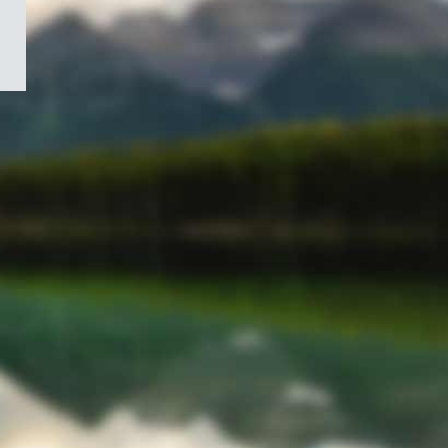
/
Symbole
du
gouvernement
du
Canada