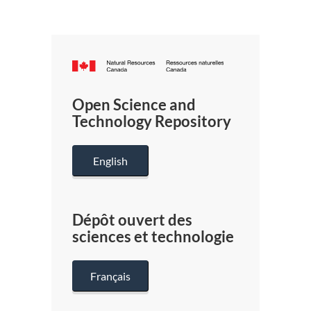
Canada.ca
/
Gouverneme
Open Science and
du
Technology Repository
Canada
English
Dépôt ouvert des
sciences et technologie
Français