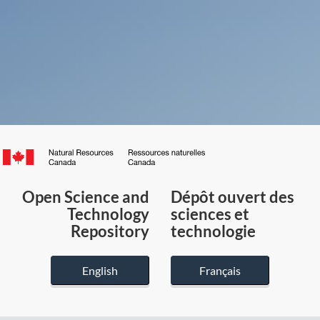
Canada.ca
/
Gouvernement
Open Science and
Dépôt ouvert des
du
Technology
sciences et
Canada
Repository
technologie
English
Français