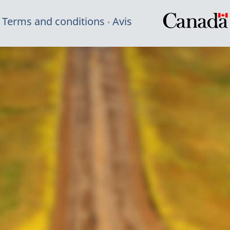
Terms and conditions
Avis