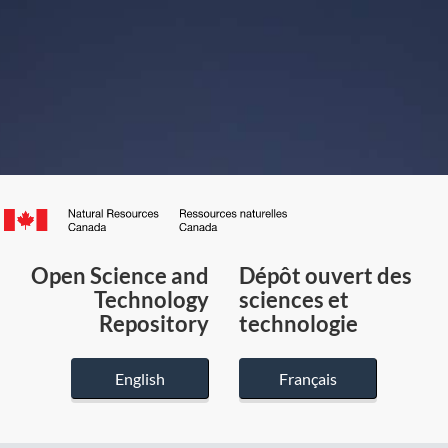
Canada.ca
/
Gouvernement
Open Science and
Dépôt ouvert des
du
Technology
sciences et
Canada
Repository
technologie
English
Français